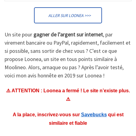
ALLER SUR LOONEA >>>
Un site pour
gagner de l’argent sur internet
, par
virement bancaire ou PayPal, rapidement, facilement et
si possible, sans sortir de chez vous ? C’est ce que
propose Loonea, un site en tous points similaire à
Moolineo. Alors, arnaque ou pas ? Après l’avoir testé,
voici mon avis honnête en 2019 sur Loonea !
⚠️ ATTENTION : Loonea a fermé ! Le site n’existe plus.
⚠️
A la place, inscrivez-vous sur
Savebucks
qui est
similaire et fiable