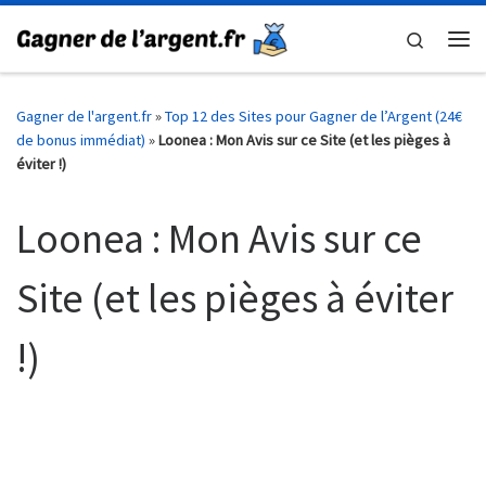
Skip to content
Search
Me
Gagner de l'argent.fr
»
Top 12 des Sites pour Gagner de l’Argent (24€
de bonus immédiat)
»
Loonea : Mon Avis sur ce Site (et les pièges à
éviter !)
Loonea : Mon Avis sur ce
Site (et les pièges à éviter
!)