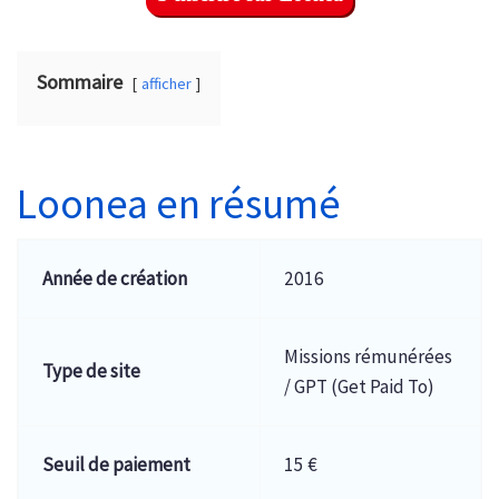
Sommaire
afficher
Loonea en résumé
Année de création
2016
Missions rémunérées
Type de site
/ GPT (Get Paid To)
Seuil de paiement
15 €