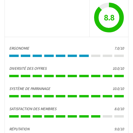
8.8
ERGONOMIE
7.0/10
DIVERSITÉ DES OFFRES
10.0/10
SYSTÈME DE PARRAINAGE
10.0/10
SATISFACTION DES MEMBRES
8.0/10
RÉPUTATION
9.0/10