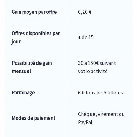
Gain moyen par offre
0,20 €
Offres disponibles par
+ de 15
jour
Possibilité de gain
30 à 150€ suivant
mensuel
votre activité
Parrainage
6 € tous les 5 filleuls
Chèque, virement ou
Modes de paiement
PayPal