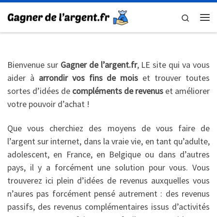
Skip to content
Search
Me
Bienvenue sur
Gagner de l’argent.fr
, LE site qui va vous
aider à
arrondir vos fins de mois
et trouver toutes
sortes d’idées de
compléments de revenus
et améliorer
votre pouvoir d’achat !
Que vous cherchiez des moyens de vous faire de
l’argent sur internet, dans la vraie vie, en tant qu’adulte,
adolescent, en France, en Belgique ou dans d’autres
pays, il y a forcément une solution pour vous. Vous
trouverez ici plein d’idées de revenus auxquelles vous
n’aures pas forcément pensé autrement : des revenus
passifs, des revenus complémentaires issus d’activités