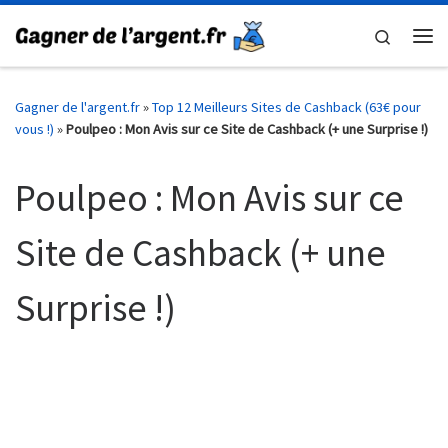
Skip to content
Search
Me
Gagner de l'argent.fr
»
Top 12 Meilleurs Sites de Cashback (63€ pour
vous !)
»
Poulpeo : Mon Avis sur ce Site de Cashback (+ une Surprise !)
Poulpeo : Mon Avis sur ce
Site de Cashback (+ une
Surprise !)