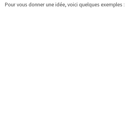
Pour vous donner une idée, voici quelques exemples :