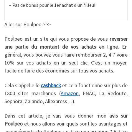
Pas de bonus pour le 1er achat d'un filleul
Aller sur Poulpeo >>>
Poulpeo est un site qui vous propose de vous
reverser
une partie du montant de vos achats
en ligne. En
général, vous pouvez vous faire rembourser 2, 4 7 voire
10% sur vos achats en un seul clic. C’est un moyen
facile de faire des économies sur tous vos achats.
Cela s’appelle le
cashback
et cela fonctionne sur plus de
1800 sites marchands (
Amazon
, FNAC, La Redoute,
Sephora, Zalando, Aliexpress…).
Dans cet article, je vais vous donner mon
avis sur
Poulpeo
et nous allons voir quels sont les avantages et
inconvénients de Poulpeo : est-ce une arnaque ? Est-ce