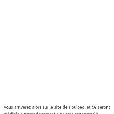
Vous arriverez alors sur le site de Poulpeo, et 5€ seront
crédités automatiquement sur votre cagnotte 🙂