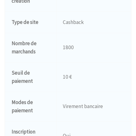
création
Type de site
Cashback
Nombre de
1800
marchands
Seuil de
10 €
paiement
Modes de
Virement bancaire
paiement
Inscription
Oui