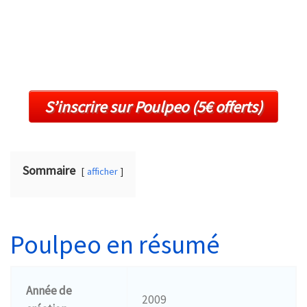
S’inscrire sur Poulpeo (5€ offerts)
Sommaire
afficher
Poulpeo en résumé
Année de
2009