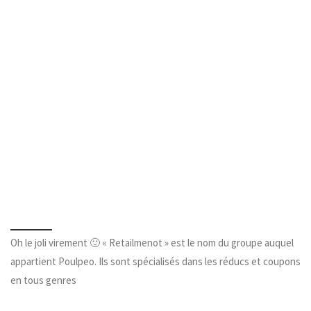
Oh le joli virement 🙂 « Retailmenot » est le nom du groupe auquel
appartient Poulpeo. Ils sont spécialisés dans les réducs et coupons
en tous genres