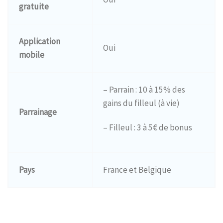
gratuite
Application
Oui
mobile
– Parrain : 10 à 15% des
gains du filleul (à vie)
Parrainage
– Filleul : 3 à 5€ de bonus
Pays
France et Belgique